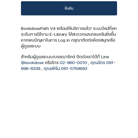
ยืนยัน
BookdosePath V4 พร้อมให้บริการแล้ว! ระบบใหม่ที่ยก
ระดับการใช้งาน E-Library ให้สะดวกและครบครันยิ่งขึ้น
หากพบปัญหาในการ Log in กรุณาติดต่อห้องสมุดหรือ
ผู้ดูแลระบบ
สำหรับผู้ดูแลระบบ/บรรณารักษ์ ติดต่อเราได้ที่ Line
@bookdose
หรือโทร
02-960-0010
,
คุณฉัตร 091-
696-8338
,
คุณเฟิร์น 061-5759693